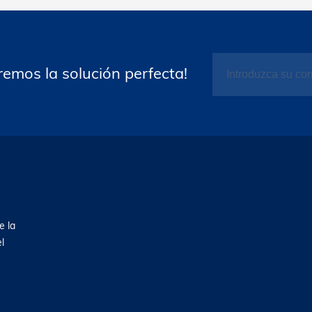
emos la solución perfecta!
e la
l