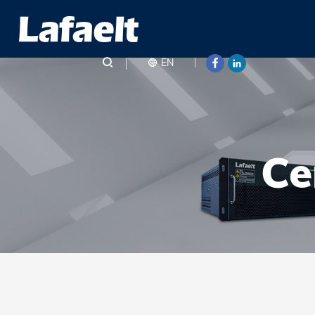
EN
Ce