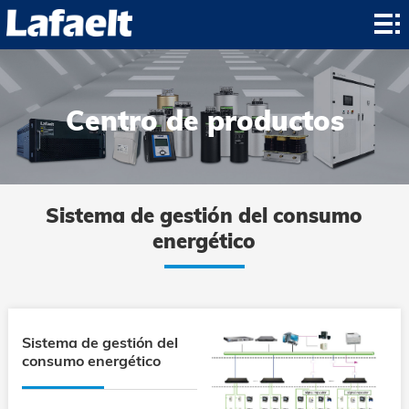
Inicio
producto
aplicación
Centro de productos
noticias
sobre
Sistema de gestión del consumo
Contacto
energético
contacto
Sistema de gestión del
consumo energético