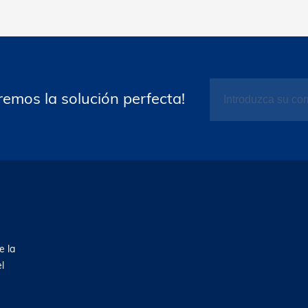
emos la solución perfecta!
e la
l