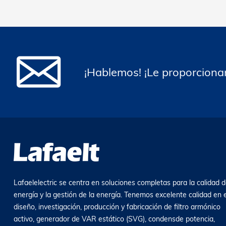
armónico activo versión 6.0 es más
eficiente y más pequeño.
¡Hablemos! ¡Le proporcionar
Lafaelelectric se centra en soluciones completas para la calidad d
energía y la gestión de la energía. Tenemos excelente calidad en e
diseño, investigación, producción y fabricación de filtro armónico
activo, generador de VAR estático (SVG), condensde potencia,