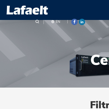
EN
Ce
Filt