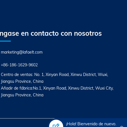
ngase en contacto con nosotros
marketing@lafaelt.com
+86-186-1629-9602
Centro de ventas: No. 1, Xinyan Road, Xinwu District, Wuxi,
Jiangsu Province, China
Añadir de fábrica:No.1, Xinyan Road, Xinwu District, Wuxi City,
Jiangsu Province, China
¡Hola! Bienvenido de nuevo.
Alimentado por
Bontop