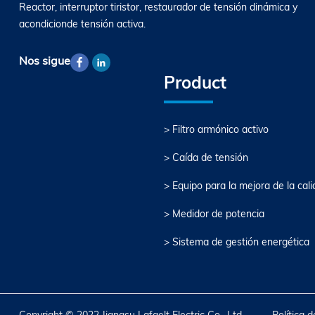
Reactor, interruptor tiristor, restaurador de tensión dinámica y
acondicionde tensión activa.
Nos sigue
Product
> Filtro armónico activo
> Caída de tensión
> Equipo para la mejora de la cali
> Medidor de potencia
> Sistema de gestión energética
Copyright © 2022 Jiangsu Lafaelt Electric Co., Ltd.
Política 