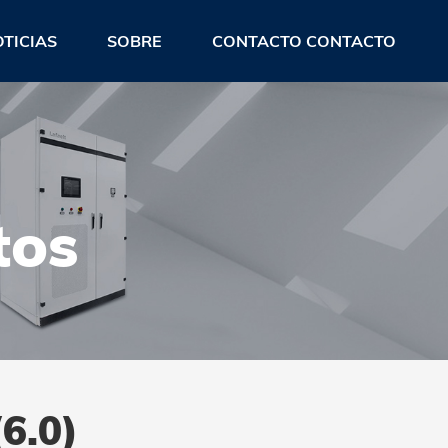
TICIAS
SOBRE
CONTACTO CONTACTO
tos
(6.0)