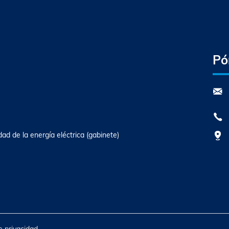
Pó
dad de la energía eléctrica (gabinete)
de privacidad